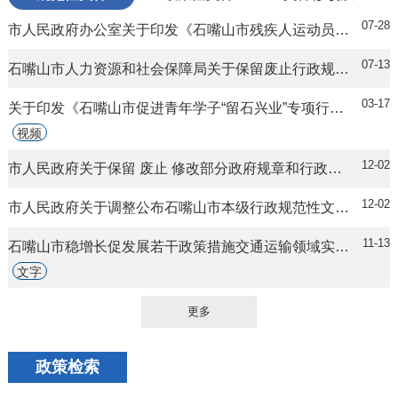
07-28
市人民政府办公室关于印发《石嘴山市残疾人运动员教练员参加各类体育比赛奖励办法》的通知
07-13
石嘴山市人力资源和社会保障局关于保留废止行政规范性文件的通知
03-17
关于印发《石嘴山市促进青年学子“留石兴业”专项行动实施方案》的通知
视频
12-02
市人民政府关于保留 废止 修改部分政府规章和行政规范性文件的决定
12-02
市人民政府关于调整公布石嘴山市本级行政规范性文件制定主体和合法性审核机构清单（第一批）的通知
11-13
石嘴山市稳增长促发展若干政策措施交通运输领域实施细则
文字
更多
政策检索