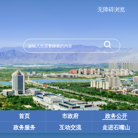
无障碍浏览
首页
市政府
政务公开
政务服务
互动交流
走进石嘴山