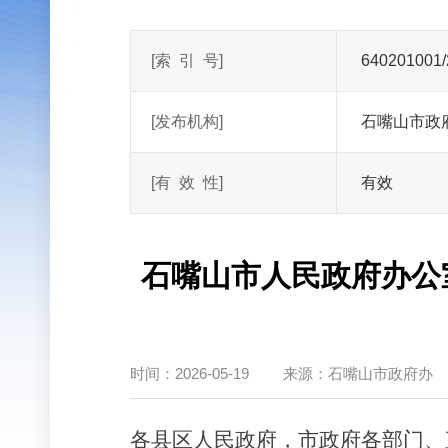
[索
引
号]
640201001/
[发布机构]
石嘴山市政
[有
效
性]
有效
石嘴山市人民政府办公
时间：
2026-05-19
来源：
石嘴山市政府办
各县区人民政府，市政府各部门、