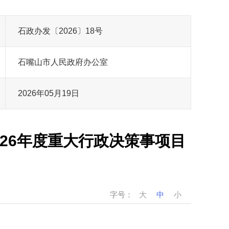
石政办发〔2026〕18号
石嘴山市人民政府办公室
2026年05月19日
26年度重大行政决策事项目
字号：
大
中
小