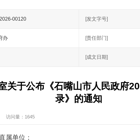
2026-00120
[发文字号]
府办
[责任部门]
[成文日期]
室关于公布《石嘴山市人民政府20
录》的通知
访问量：1645
直属单位：