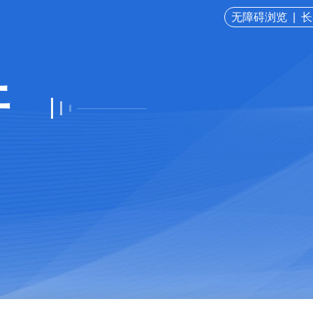
无障碍浏览
|
长
开