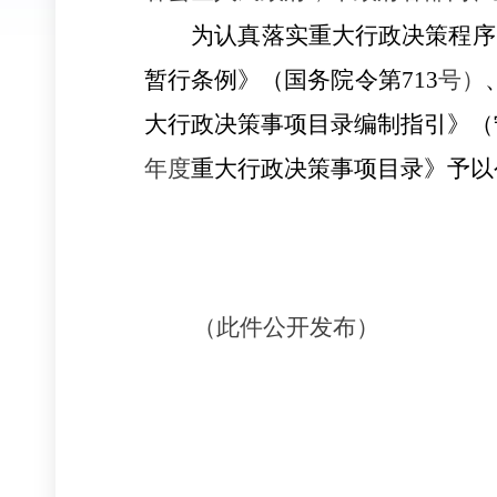
为认真落实重大行政决策程序
暂行条例》（国务院令第713
号）
大行政决策事项目录编制指引》（宁
年度
重大行政决策事项目录
》予以
（此件公开发布）