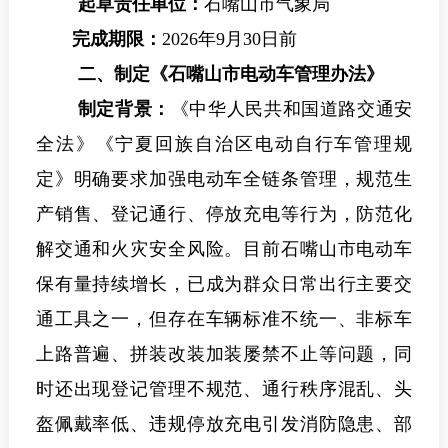
起草责任单位：
石嘴山市气象局
完成期限：
2026
年9月30日前
二、制定《石嘴山市电动车管理办法》
制定背景：
《中华人民共和国道路交通安
全法》《宁夏回族自治区电动自行车管理规
定》明确要求加强电动车全链条管理，规范生
产销售、登记通行、停放充电等行为，防范化
解交通和火灾安全风险。目前石嘴山市电动车
保有量持续增长，已成为群众日常出行主要交
通工具之一，但存在车辆标准不统一、非标车
上路普遍、拼装改装加装屡禁不止等问题，同
时还出现登记管理不规范、通行秩序混乱、头
盔佩戴率低、违规停放充电引发消防隐患、部