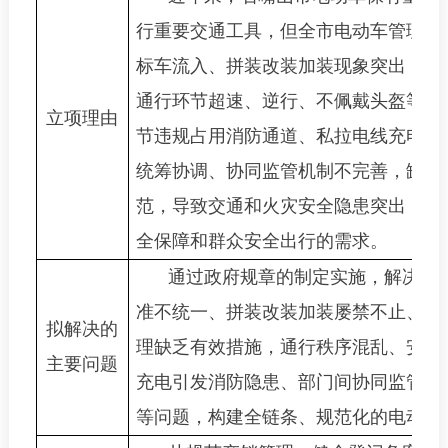
行重要交通工具，但全市电动车管理存
标车流入、拼装改装加装现象突出，登
通行环节超速、逆行、不佩戴头盔等违
立项理由
节违规占用消防通道、私拉电线充电等
统筹协调、协同监管机制不完善，缺乏
范，导致交通和火灾安全隐患突出，难
全保障和群众安全出行的需求。
通过政府规章的制定实施，解决石
准不统一、拼装改装加装屡禁不止、登
拟解决的
理缺乏有效措施，通行秩序混乱、安全
主要问题
充电引发消防隐患、部门间协同监管机
等问题，构建全链条、规范化的电动车