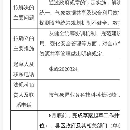
通过政府规章的制定实施，解决各
拟解决的
统一、气象数据共享及综合利用效率不
主要问题
探测设施统筹规划机制不健全、数据安
从健全统筹协调机制、规范建设站
拟确立的
用、强化安全管理等方面，对全市气象
主要措施
资源共享管理做出明确规定。
起草人及
张峰
2020324
联系电话
法规科负
责人及联
市气象局业务科技科科长张峰，联
系电话
6
月底前
，完成草案起草工作并征求
位）、县区政府及其相关部门（单位）