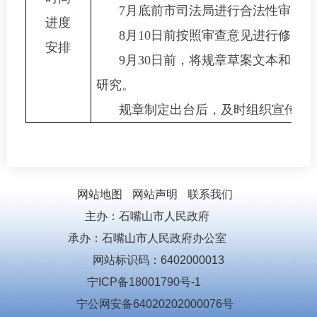
7
月底前市司法局进行合法性审查。
进度
8
月
10
日前按照审查意见进行修改完
安排
9
月
30
日前，将规章草案文本和说明
研究。
规章制定出台后，及时组织宣传并
网站地图
网站声明
联系我们
主办：石嘴山市人民政府
承办：石嘴山市人民政府办公室
网站标识码：6402000013
宁ICP备18001790号-1
宁公网安备64020202000076号