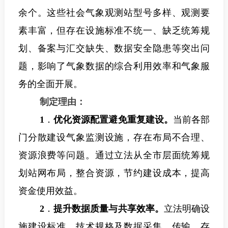
余个。这些社会气象观测站型号多样、观测要
素丰富，但存在设施标准不统一、缺乏统筹规
划、备案与汇交缺失、数据安全隐患等突出问
题，影响了气象数据的综合利用效率和气象服
务的全面开展。
制定理由：
1
．
优化资源配置避免重复建设。
当前各部
门分散建设气象监测设施，存在布局不合理、
资源浪费等问题。通过立法从全市层面统筹规
划站网布局，整合资源，节约建设成本，提高
资金使用效益。
2
．
提升数据质量与共享效率。
立法明确设
施建设标准、技术规格及数据采集、传输、存