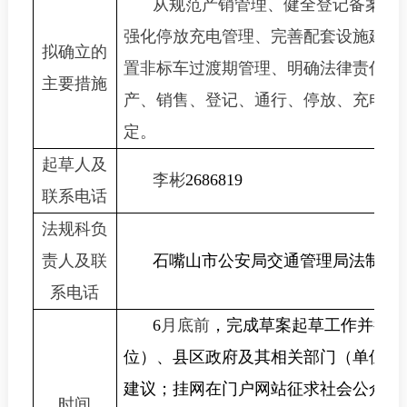
从规范产销管理、健全登记备案制
强化停放充电管理、完善配套设施建设
拟确立的
置非标车过渡期管理、明确法律责任等
主要措施
产、销售、登记、通行、停放、充电等
定。
起草人及
李彬
2686819
联系电话
法规科负
责人及联
石嘴山市公安局交通管理局法制大
系电话
6
月底前
，完成草案起草工作并征求
位）、县区政府及其相关部门（单位）
建议；挂网在门户网站征求社会公众意
时间