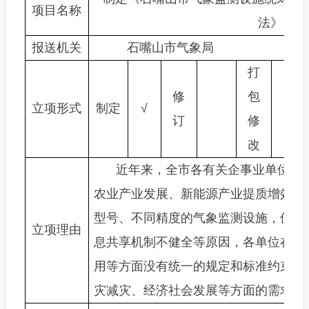
项目名称
法》
报送机关
石嘴山市气象局
打
修
包
立项形式
制定
√
订
修
改
近年来，全市各有关企事业单位以
农业产业发展、新能源产业提质增效等
型号、不同精度的气象监测设施，但因
立项理由
息共享机制不健全等原因，各单位在气
用等方面没有统一的规定和标准约束，
灾减灾、经济社会发展等方面的需求，