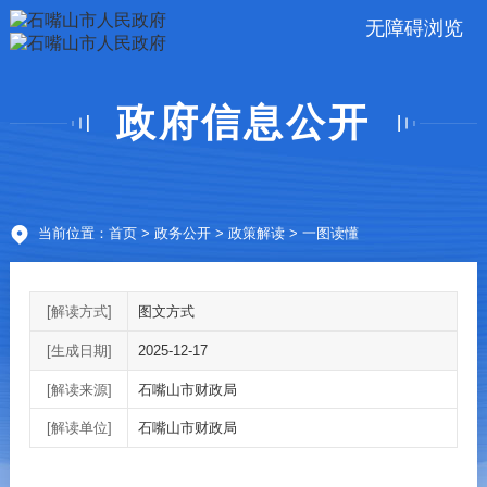
无障碍浏览
政府信息公开
当前位置：
首页
>
政务公开
>
政策解读
> 一图读懂
[解读方式]
图文方式
[生成日期]
2025-12-17
[解读来源]
石嘴山市财政局
[解读单位]
石嘴山市财政局