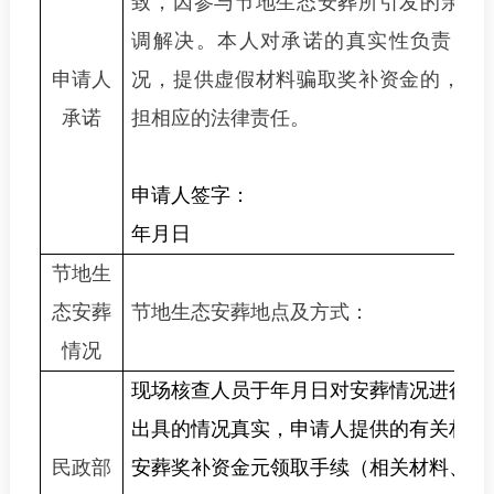
致，因参与节地生态安葬所引发的亲属
调解决。本人对承诺的真实性负责，
申请人
况，提供虚假材料骗取奖补资金的，全
承诺
担相应的法律责任。
申请人签字：
年
月
日
节地生
态
安葬
节地生态安葬地点及方式：
情况
现场核查人员于
年
月
日对安葬情况进行了
出具的情况真实，申请人提供的有关材料
民政部
安葬奖补资金
元领取手续（相关材料、现