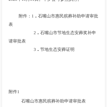
附件：
1
．
石嘴山市惠民殡葬补助申请审批
表
2
．
石嘴山市节地生态安葬奖补申
请审批表
3
．
节地生态安葬证明
附件
1
石嘴山市惠民殡葬补助申请审批表