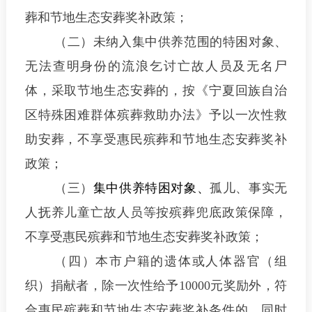
葬和节地生态安葬奖补政策；
（二）未纳入集中供养范围的特困对象、
无法查明身份的流浪乞讨亡故人员及无名尸
体，采取节地生态安葬的，按《宁夏回族自治
区特殊困难群体殡葬救助办法》予以一次性救
助安葬，不享受惠民殡葬和节地生态安葬奖补
政策；
（三）
集中供养特困对象、
孤儿、事实无
人抚养儿童
亡故人员等按殡葬兜底政策保障，
不享受惠民殡葬和节地生态安葬奖补政策；
（四）本市户籍的遗体或人体器官（组
织）捐献者，除一次性给予
10000
元奖励外，
符
合惠民殡葬和节地生态安葬奖补条件的，同时