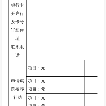
银行卡
开户行
及卡号
详细住
址
联系电
话
项目：
元
项目：
元
申请惠
民
殡葬
项目：
元
补助
项目：
元