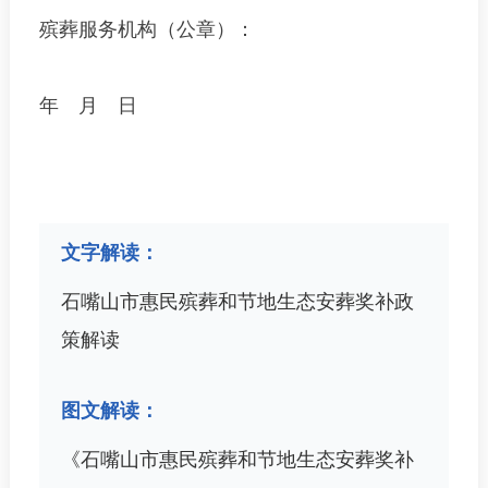
殡
葬服务机构
（
公章
）：
年
月
日
文字解读：
石嘴山市惠民殡葬和节地生态安葬奖补政
策解读
图文解读：
《石嘴山市惠民殡葬和节地生态安葬奖补