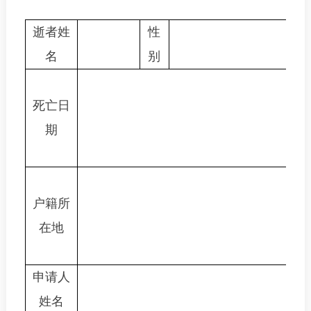
逝者姓
性
名
别
死亡日
期
户籍所
在地
申请人
姓名