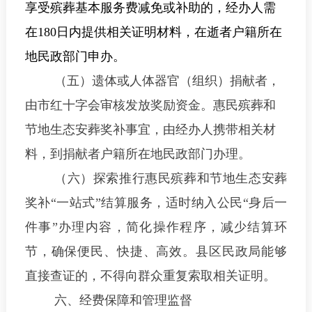
享受殡葬基本服务费减免或补助的，经办人需
在
180
日内提供相关证明材料，在逝者户籍所在
地民政部门申办。
（五）遗体或人体器官（组织）捐献者，
由市红十字会审核发放奖励资金。惠民殡葬和
节地生态安葬奖补事宜，由经办人携带相关材
料，到捐献者户籍所在地民政部门办理。
（六）探索推行惠民殡葬和节地生态安葬
奖补
“
一站式
”
结算服务，适时纳入公民
“
身后一
件事
”
办理内容，简化操作程序，减少结算环
节，确保便民、快捷、高效。
县区民政局能够
直接查证的，不得向群众重复索取相关证明。
六、经费保障和管理监督