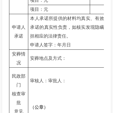
项目：
元
项目：
元
本人承诺所提供的材料均真实、有效，
申请人
承诺的真实性负责，如核实发现隐瞒真
承诺
担相应的法律责任。
申请人签字：
年
月
日
安葬情
安葬地点及方式：
况
民政部
审核人：
审批人：
门
核查审
批
（公章）
意见