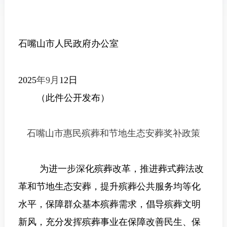
石嘴山市人民政府办公室
2025
年
9
月
12
日
（此件公开发布）
石嘴山市
惠民殡葬
和节地生态安葬奖补政策
为
进一步深化
殡葬改革，推
进葬式葬法改
革
和节地生态安葬，
提升殡葬公共服务均等化
水平，保障群众基本殡葬需求，倡导殡葬文明
新风，充分发挥殡葬事业在保障改善民生、保