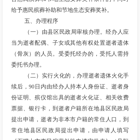
给予惠民殡葬补助和节地生态安葬奖补
。
五、办理程序
（一）
由县区民政局审核办理。经办人应
当为逝者配偶、子女或其他有权处置逝者遗体
（骨灰）的人员。受委托经办的，受托人需持
委托书办理。
（
二
）
实行火化
的，办理逝者遗体火化手
续后，
90
日内
由经办人持本人身份证、
逝者身
份证明、殡仪馆出具的逝者火化证、相关收费
票据、
银行卡
，
到
逝者户籍所在地县区民政局
提出申请，
逝者为非本市户籍的常住人口，到
常住地县区民政局
提出申请，由申请人填写