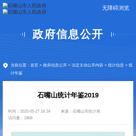
无障碍浏览
政府信息公开
当前位置：
首页
>
政府信息公开
>
法定主动公开内容
>
统计信息
> 统
计年鉴
石嘴山统计年鉴2019
时间：
2020-05-27 16:34
来源：
石嘴山市统计局
访问量：1968