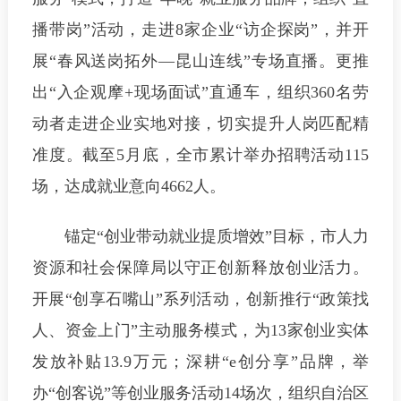
播带岗”活动，走进8家企业“访企探岗”，并开
展“春风送岗拓外—昆山连线”专场直播。更推
出“入企观摩+现场面试”直通车，组织360名劳
动者走进企业实地对接，切实提升人岗匹配精
准度。截至5月底，全市累计举办招聘活动115
场，达成就业意向4662人。
锚定“创业带动就业提质增效”目标，
市人力
资源和社会保障局
以守正创新释放创业活力。
开展“创享石嘴山”系列活动，创新推行“政策找
人、资金上门”主动服务模式，为13家创业实体
发放补贴13.9万元；深耕“e创分享”品牌，举
办“创客说”等创业服务活动14场次，组织自治区