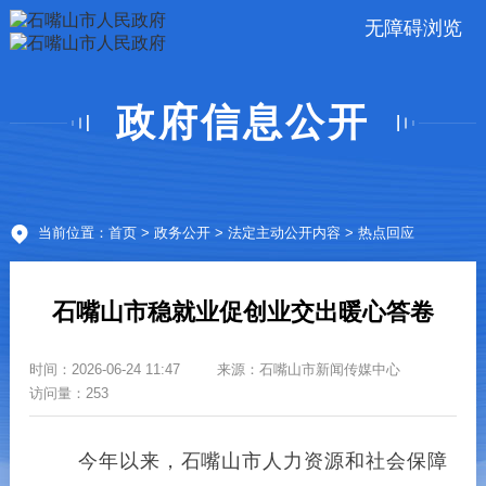
无障碍浏览
政府信息公开
当前位置：
首页
>
政务公开
>
法定主动公开内容
> 热点回应
石嘴山市稳就业促创业交出暖心答卷
时间：
2026-06-24 11:47
来源：
石嘴山市新闻传媒中心
访问量：253
今年以来，石嘴山市人力资源和社会保障