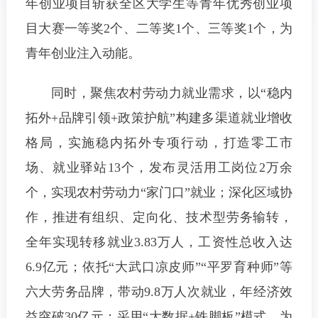
年创业项目斩获全区大学生等青年优秀创业项
目大赛一等奖2个、二等奖1个、三等奖1个，为
青年创业注入动能。
同时，聚焦农村劳动力就业需求，以“稳内
拓外+品牌引领+政策护航”构建多渠道就业增收
格局，实施稳内拓外专项行动，打造零工市
场、就业驿站13个，发布灵活用工岗位2万余
个，实现农村劳动力“家门口”就业；深化区域协
作，推进有组织、定向化、技术型劳务输转，
全年实现转移就业3.83万人，工资性总收入达
6.9亿元；依托“大武口凉皮师”“平罗育种师”等
六大劳务品牌，带动9.8万人次就业，年经济效
益突破30亿元；采用“大数据+铁脚板”模式，为