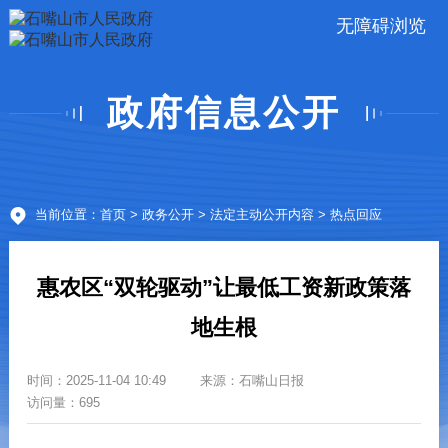
无障碍浏览
政府信息公开
当前位置：
首页
>
政务公开
>
法定主动公开内容
> 热点回应
惠农区“双轮驱动”让最低工资新政策落
地生根
时间：
2025-11-04 10:49
来源：
石嘴山日报
访问量：695