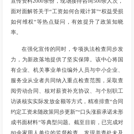
宣传资料2000余份，现场接待咨询500余人次，
面对面解答关于“工资如何合规计算”“权益受损
如何维权”等热点疑问，有效提升了政策知晓
率。
在强化宣传的同时，专项执法检查同步发
力，为新政落地提供了坚实保障。该中心将国
有企业、机关事业单位编外人员与中小企业、
服务业从业者共同纳入重点检查范围，采取查
阅劳动合同、核对薪资补充协议、与个别职工
访谈核实实际发放金额等方式，精准排查“合同
约定工资未随政策同步更新”“口头涨薪承诺未形
成书面材料”等典型问题。截至目前，已完成对
80余家用人单位的监督检查，发现并查处未及