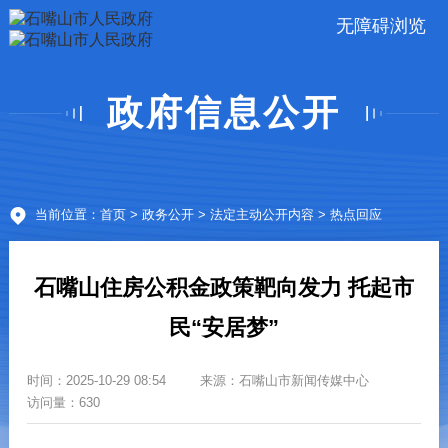
无障碍浏览
政府信息公开
当前位置：
首页
>
政务公开
>
法定主动公开内容
> 热点回应
石嘴山住房公积金政策靶向发力 托起市
民“安居梦”
时间：
2025-10-29 08:54
来源：
石嘴山市新闻传媒中心
访问量：630