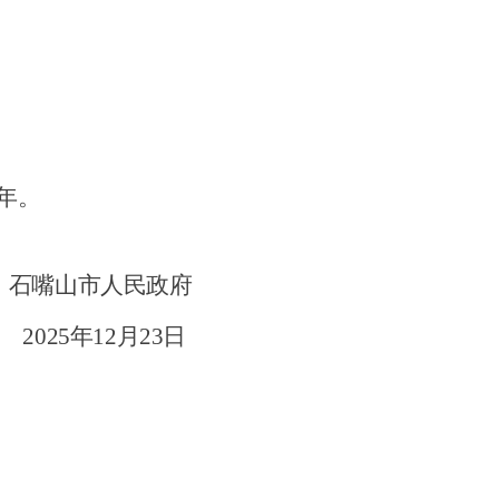
年。
石嘴山市人民政府
2025
年
12
月
23
日