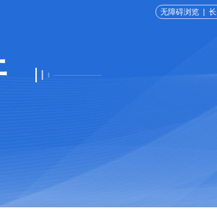
无障碍浏览
|
长
开