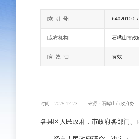
[索
引
号]
640201001/
[发布机构]
石嘴山市政
[有
效
性]
有效
时间：
2025-12-23
来源：
石嘴山市政府办
各县区人民政府，市政府各部门、