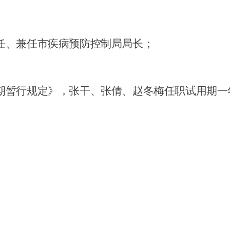
任、兼任市疾病预防控制局局长；
期暂行规定》，张干、张倩、赵冬梅任职试用期一