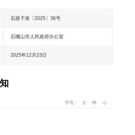
石政干发〔2025〕36号
石嘴山市人民政府办公室
2025年12月23日
知
字号：
大
中
小