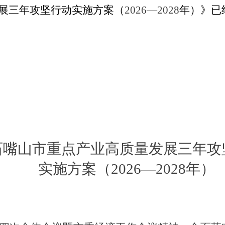
展三年攻坚行动实施方案（
2026—2028
年）》已
202
石嘴山市重点产业高质量发展三年攻
实施方案（
2026—2028
年
）