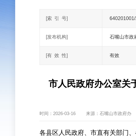
[索
引
号]
640201001/
[发布机构]
石嘴山市政
[有
效
性]
有效
市人民政府办公室关
时间：
2026-03-16
来源：
石嘴山市政府办
各县区人民政府、市直有关部门、