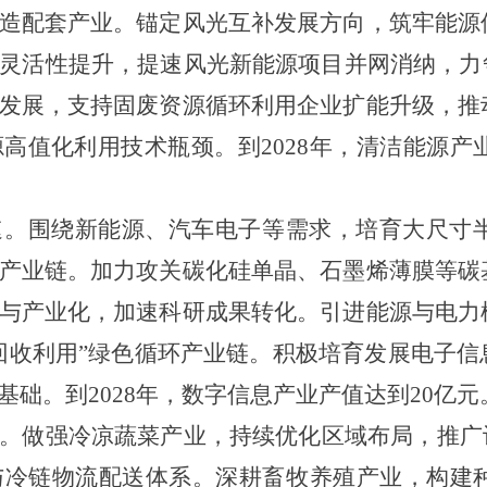
造配套产业。锚定风光互补发展方向，筑牢能源
灵活性提升，提速风光新能源项目并网消纳，力
发展，支持固废资源循环利用企业扩能升级，推
高值化利用技术瓶颈。到2028年，清洁能源产业
速。围绕新能源、汽车电子等需求，培育大尺寸
产业链。加力攻关碳化硅单晶、石墨烯薄膜等碳
与产业化，加速科研成果转化。引进能源与电力
回收利用”绿色循环产业链。积极培育发展电子
础。到2028年，数字信息产业产值达到20亿元
。做强冷凉蔬菜产业，持续优化区域布局，推广
与冷链物流配送体系。深耕畜牧养殖产业，构建