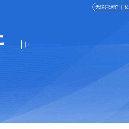
无障碍浏览
|
长
开