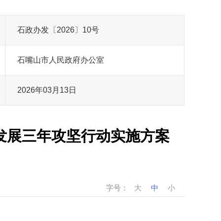
石政办发〔2026〕10号
石嘴山市人民政府办公室
2026年03月13日
发展三年攻坚行动实施方案
字号：
大
中
小