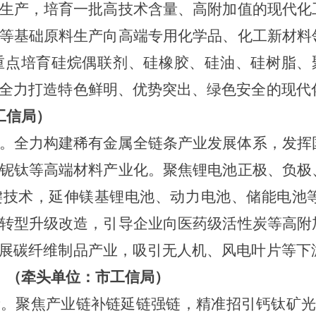
生产，培育一批高技术含量、高附加值的现代化
等基础原料生产向高端专用化学品、化工新材料
点培育硅烷偶联剂、硅橡胶、硅油、硅树脂、聚
全力打造特色鲜明、优势突出、绿色安全的现代化
工信局）
。全力构建稀有金属全链条产业发展体系，发挥
铌钛等高端材料产业化。聚焦锂电池正极、负极
键技术，延伸镁基锂电池、动力电池、储能电池
转型升级改造，引导企业向医药级活性炭等高附
展碳纤维制品产业，吸引无人机、风电叶片等下游
。
（牵头单位：市工信局）
。聚焦产业链补链延链强链，精准招引钙钛矿光