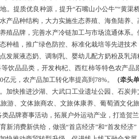
地。提质优良种源，提升“石嘴山小公牛”“黄渠
水产品种结构，大力实施生态养殖、海鱼陆养、
养殖品牌，完善水产冷链加工与市场流通体系。
态种植，推广绿色防控、标准化栽培等先进技术
点发展液态奶、调制乳、婴幼儿配方奶粉及乳清
料等饮品品类，开发枸杞、西红柿等特色农产品
10亿元，农产品加工转化率提高到78%。
（牵头
。加快推进沙湖、大武口工业遗址公园、石炭井
旅游、文体旅商农、文旅体康养、葡萄酒文化旅
各类品牌赛事活动，拓展户外运动产业，打造贺兰山
育新消费新供给，做强“首店经济”和“首发经济
加快推动商贸转型升级，促进线上线下融合发展