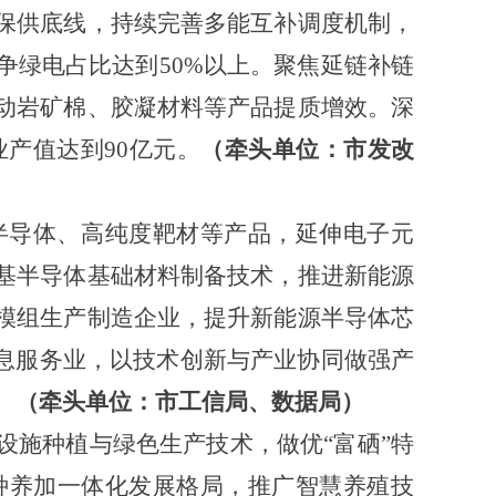
保供底线，持续完善多能互补调度机制，
争绿电占比达到50%以上。聚焦延链补链
动岩矿棉、胶凝材料等产品提质增效。深
产值达到90亿元。
（牵头单位：市发改
半导体、高纯度靶材等产品，延伸电子元
基半导体基础材料制备技术，推进新能源
模组生产制造企业，提升新能源半导体芯
信息服务业，以技术创新与产业协同做强产
。
（牵头单位：市工信局、数据局）
设施种植与绿色生产技术，做优“富硒”特
种养加一体化发展格局，推广智慧养殖技