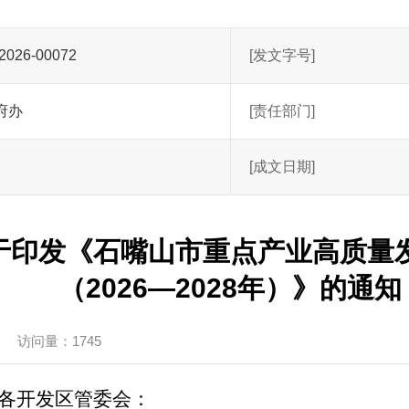
2026-00072
[发文字号]
府办
[责任部门]
[成文日期]
于印发《石嘴山市重点产业高质量
（2026—2028年）》的通知
访问量：1745
各开发区管委会：