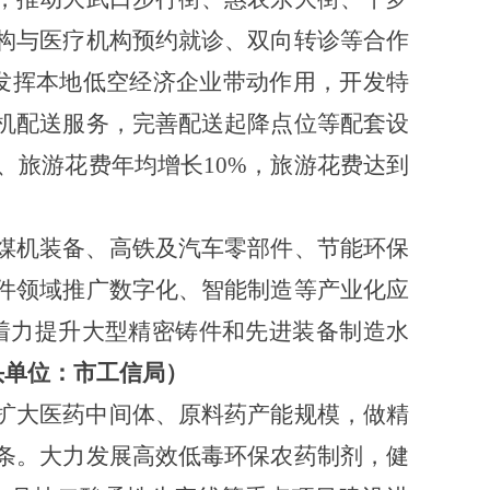
构与医疗机构预约就诊、双向转诊等合作
。发挥本地低空经济企业带动作用，开发特
机配送服务，完善配送起降点位等配套设
次、旅游花费年均增长10%，旅游花费达到
煤机装备、高铁及汽车零部件、节能环保
件领域推广数字化、智能制造等产业化应
着力提升大型精密铸件和先进装备制造水
头单位：市工信局）
扩大医药中间体、原料药产能规模，做精
条。大力发展高效低毒环保农药制剂，健