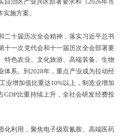
自治区产业兴区部署要求和《2026年市
本实施方案。
和二十届历次全会精神，落实习近平总书
第十一次党代会和十一届历次全会部署要
、特色农业、文化旅游、高端装备、生物
体系。到2028年，重点产业成为拉动经
工业增加值比重达10%以上，制造业增加
值占GDP比重持续上升，全社会研发经费投
质化利用，聚焦电子级双氰胺、高端医药