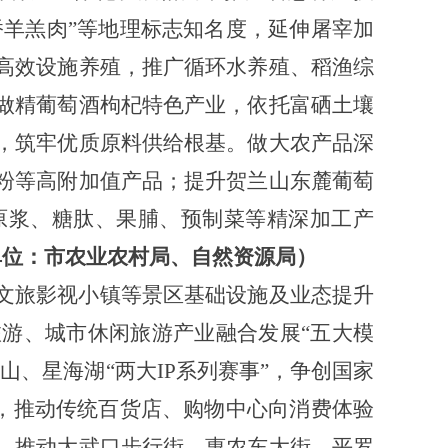
桥羊羔肉”等地理标志知名度，延伸屠宰加
高效设施养殖，推广循环水养殖、稻渔综
做精葡萄酒枸杞特色产业，依托富硒土壤
，筑牢优质原料供给根基。做大农产品深
粉等高附加值产品；提升贺兰山东麓葡萄
原浆、糖肽、果脯、预制菜等精深加工产
单位：市农业农村局、自然资源局）
文旅影视小镇等景区基础设施及业态提升
游、城市休闲旅游产业融合发展“五大模
、星海湖“两大IP系列赛事”，争创国家
”，推动传统百货店、购物中心向消费体验
，推动大武口步行街、惠农东大街、平罗