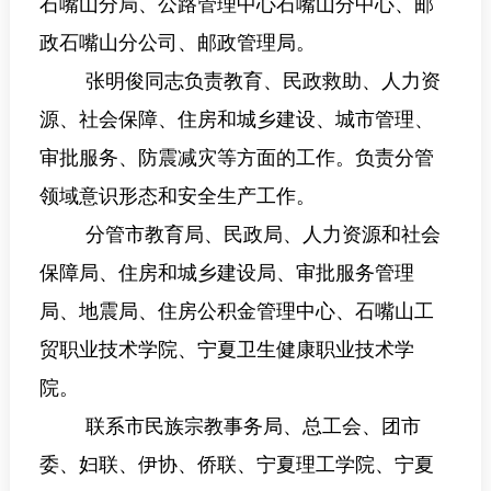
石嘴山分局、公路管理中心石嘴山分中心、邮
政石嘴山分公司、邮政管理局
。
张明俊同志
负责
教育、民政救助、人力资
源、社会保障、住房和城乡建设、城市管理、
审批服务、防震减灾等方面的工作。负责分管
领域意识形态和安全生产工作。
分管市
教育局、民政局
、
人力资源和社会
保障局、住房和城乡建设局、审批服务管理
局、地震局、住房
公积金
管理中心、
石嘴山工
贸职业技术学院、宁夏卫生健康职业技术学
院
。
联系
市民族宗教事务局、总工会、团市
委、妇联、伊协、侨联
、
宁夏理工学院、宁夏