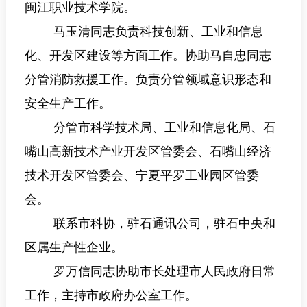
闽江职业技术学院
。
马玉清同志
负责科技创新、
工业和信息
化、开发区建设等方面工作
。协助马自忠同志
分管消防救援工作。
负责分管领域意识形态和
安全生产工作。
分管市科学技术局、工业和信息化局、石
嘴山高新技术产业开发区管委会、
石嘴山经
济
技术开发区管委会、宁夏平罗工业园区管委
会。
联系
市科协，
驻石通讯公司，驻石中央和
区属生产性企业。
罗万信同志
协助市长处理市人民政府日常
工作，
主持
市政府办公室工作。