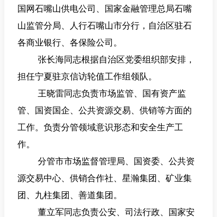
国网石嘴山供电公司、
国家金融管理总局石嘴
山监管分局、人行石嘴山市分行，
自治区驻石
各商业银行、各保险公司
。
张长海
同志
根据自治区党委组织部安排，
担任宁夏驻京信访轮值工作组领队。
王晓雷同志
负责市场监管、
国有资产监
管、国资国企
、
公共资源交易、供销等
方面的
工作。
负责分管领域意识形态和安全生产工
作。
分管市市场监督管理局、
国资委、
公共资
源交易中心、供销
合作
社
、
星瀚集团、矿业集
团、九柱集团、善道集团
。
董立军同志
负责公安、司法行政、国家安