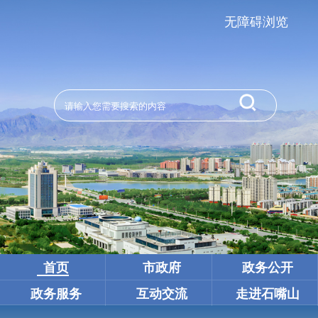
无障碍浏览
首页
市政府
政务公开
政务服务
互动交流
走进石嘴山