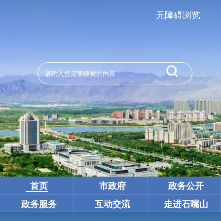
无障碍浏览
首页
市政府
政务公开
政务服务
互动交流
走进石嘴山