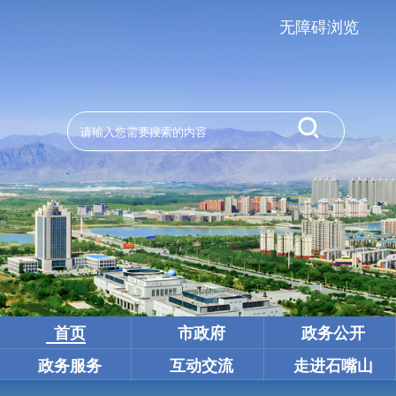
无障碍浏览
首页
市政府
政务公开
政务服务
互动交流
走进石嘴山