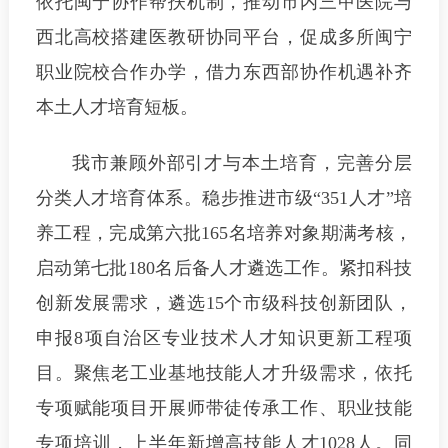
依托闽宁协作帮扶机制，推动市内三甲医院与
西北高校搭建医教研协同平台，促成多所闽宁
职业院校合作办学，借力东西部协作机遇补齐
本土人才培育短板。
我市兼顾外部引才与本土培育，完善分层
分类人才培育体系。稳步推进市级“351人才”培
养工程，完成第六批165名培养对象期满考核，
启动第七批180名后备人才遴选工作。紧扣科技
创新发展需求，遴选15个市级科技创新团队，
申报8项自治区专业技术人才知识更新工程项
目。聚焦老工业基地技能人才升级需求，依托
专项赋能项目开展师带徒传承工作、职业技能
专项培训，上半年新增高技能人才1028人。同