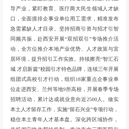
导产业，紧盯教育、医疗两大民生领域人才缺
口，全面摸排企事业单位用工需求，精准发布
急需紧缺人才目录。坚持招商引资与招才引智
同频共振，赴西安开展“双招双引”专场推介活
动，全方位推介本地产业优势、人才政策与宜
居环境，提升招引工作实效。持续擦亮“智汇石
城 才启新篇”校园引才特色品牌，连续三年开展
组团式高校引才行动，组织18家重点企事业单
位走进西安、兰州等地9所高校，开展春季专场
招聘活动，累计达成就业意向近2500人。做实
本土人才留存工作，实施“留石兴业”专项行动，
稳住本土青年人才基本盘。深化跨区域协作，