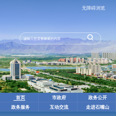
无障碍浏览
首页
市政府
政务公开
政务服务
互动交流
走进石嘴山