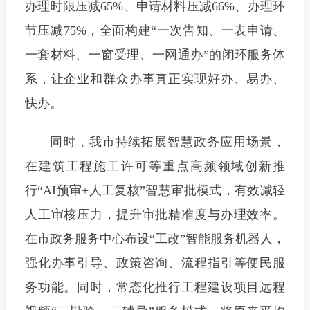
办理时限压减65%、申请材料压减66%、办理环
节压减75%，全面构建“一次告知、一表申请、
一套材料、一窗受理、一网通办”的闭环服务体
系，让企业和群众办事真正实现好办、易办、
快办。
同时，我市持续拓展智慧政务应用场景，
在建筑工程施工许可等重点高频领域创新推
行“AI预审+人工复核”智慧审批模式，有效减轻
人工审核压力，提升审批精准度与办理效率。
在市政务服务中心布设“工改”智能服务机器人，
强化办事引导、政策咨询、流程指引等便民服
务功能。同时，常态化推行工程建设项目远程