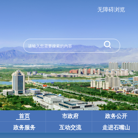
无障碍浏览
首页
市政府
政务公开
政务服务
互动交流
走进石嘴山