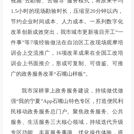
视频“云勘验、云辅导”服务模式，将原来平均
1.5小时的现场勘验时长，压缩至20分钟以内，
节约企业时间成本、人力成本。一系列数字化
改革创新成效突出，我市城市更新项目开工“一
件事”等7项经验做法在自治区工改现场观摩培
训会上交流推广，16项改革成果在全国工改培
训会上书面推介，形成可复制、可借鉴、可推
广的政务服务改革“石嘴山样板”。
我市深耕掌上政务服务建设，持续做优做
强“我的宁夏”App石嘴山特色专区，打造便民利
民移动政务服务总门户。聚焦政务服务、公共
服务、生活服务三大核心领域，持续迭代升级
专区功能、丰富服务事项、优化操作体验，搭