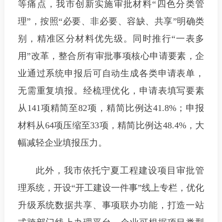
等痛点，我市创新实施审批材料“四色分类管
理”，按照“必要、非必要、容缺、共享”明确类
别，精准区分材料优先级。同时推行“一表多
用”改革，整合所有审批事项核心申请要素，企
业通过系统申报后可自动生成各类申请表单，
无需重复填报。经梳理优化，申请表填写要素
从141项精简至82项，精简比例达41.8%；申报
材料从64项压缩至33项，精简比例达48.4%，大
幅减轻企业填报压力。
此外，我市依托宁夏工程建设项目审批管
理系统，开设“开工建设一件事”线上专栏，优化
升级系统数据共享、事项联办功能，打造一站