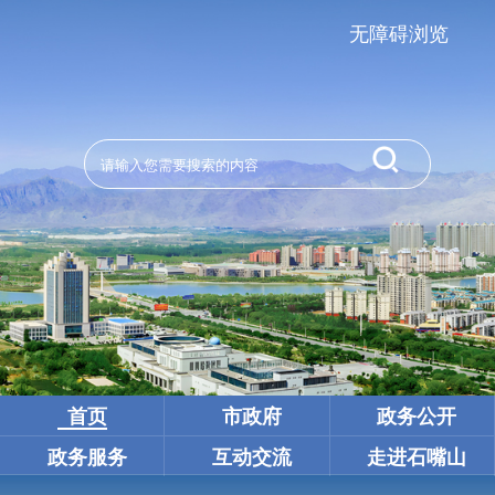
无障碍浏览
首页
市政府
政务公开
政务服务
互动交流
走进石嘴山