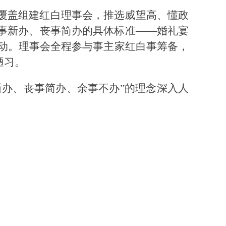
覆盖组建红白理事会，推选威望高、懂政
事新办、丧事简办的具体标准——婚礼宴
活动。理事会全程参与事主家红白事筹备，
陋习。
新办、丧事简办、余事不办”的理念深入人