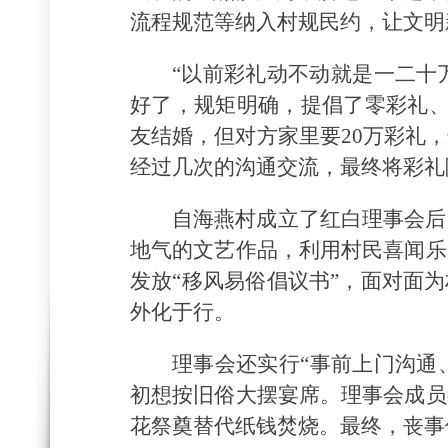
流程规范等纳入村规民约，让文明
“以前彩礼动不动就是一二十
好了，规矩明确，提倡了零彩礼、
友结婚，但对方家里要20万彩礼
经过几次的沟通交流，最终将彩礼
自海燕村成立了红白理事会后
地气的文艺作品，利用村民喜闻乐
发放“移风易俗倡议书”，面对面
外化于行。
理事会还实行“事前上门沟通
初想按旧俗大摆宴席。理事会成员
花祭奠替代纸钱焚烧。最终，丧事