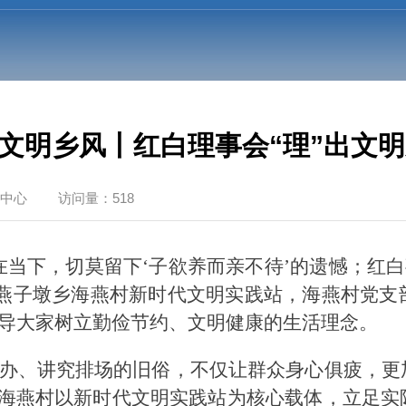
立文明乡风丨红白理事会“理”出文明
中心
访问量：518
在当下，切莫留下‘子欲养而亲不待’的遗憾；红白
区燕子墩乡海燕村新时代文明实践站，
海燕村
党支
导大家树立勤俭节约、文明健康的生活理念。
办、讲究排场的旧俗，不仅让群众身心俱疲，更
，海燕村以新时代文明实践站为核心载体，立足