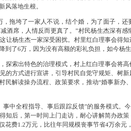
新风落地生根。
万，拖垮了一家人不说，结个婚，为了面子，还
减酒席，人情反而更真了。”村民杨生杰深有感
，这让杨生杰一家深受困扰。村里红白理事会得
降到了6万，因为没有高额的彩礼负担，如今杨
，探索出特色的治理模式，村上红白理事会将高
见的方式进行宣讲，引导村民自觉守规矩、树新
为村民解读操办流程、政策要求，推动“婚事新办
、事中全程指导、事后跟踪反馈”的服务模式。
得知后，第一时间上门走访，耐心讲解简办政策
仅花费1.2万元，比往年同规模丧事节省4万余元