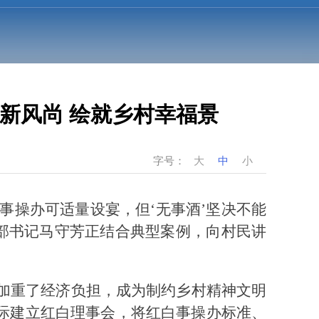
新风尚 绘就乡村幸福景
字号：
大
中
小
事操办可适量设宴，但‘无事酒’坚决不能
部书记马守芳正结合典型案例，向村民讲
加重了经济负担，成为制约乡村精神文明
实际建立红白理事会，将红白事操办标准、