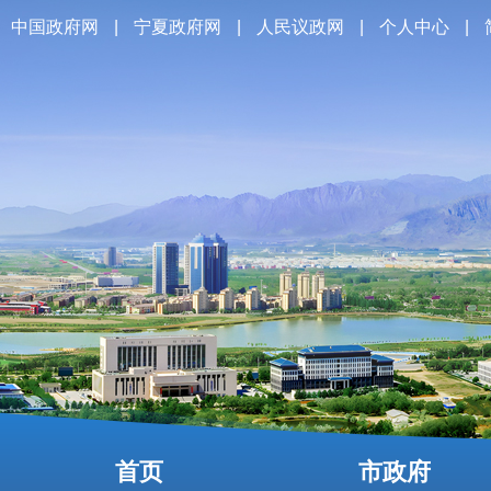
中国政府网
|
宁夏政府网
|
人民议政网
|
个人中心
|
首页
市政府