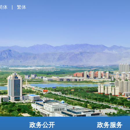
简体
|
繁体
政务公开
政务服务