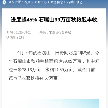
当前位置：
首页
>
新闻中心
>
政务信息
> 石嘴山动态
进度超45% 石嘴山99万亩秋粮迎丰收
时间：
2025-09-28
来源：
宁夏日报客户端
访问量：381
9月下旬的石嘴山，田野间尽是“丰”景。今
年石嘴山市秋粮种植面积达99.09万亩，其中籽
粒玉米78.16万亩、水稻14.39万亩。截至目前，
该市已收获秋粮44.67万亩。