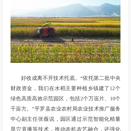
好收成离不开技术托底。“依托第二批中央
财政资金，我们在水稻主要种植乡镇建了12个
绿色高质高效示范园区，包括2个万亩片、10个
千亩方。”平罗县农业农村局农业技术推广服务
中心副主任张薇说，园区通过示范智能化精量
旱穴直播等技术，推动农机农艺融合，还强化