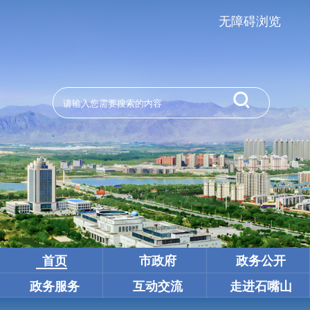
无障碍浏览
首页
市政府
政务公开
政务服务
互动交流
走进石嘴山