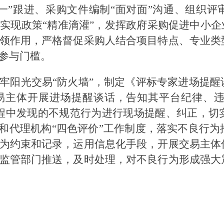
一”跟进、采购文件编制“面对面”沟通、组织评
实现政策“精准滴灌”，发挥政府采购促进中小企
领作用，严格督促采购人结合项目特点、专业类
参与门槛。
牢阳光交易“防火墙”，制定《评标专家进场提
易主体开展进场提醒谈话，告知其平台纪律、
过程中发现的不规范行为进行现场提醒、纠正，
”和代理机构“四色评价”工作制度，落实不良行
为约束和记录，运用信息化手段，开展交易主体
监管部门推送，及时处理，对不良行为形成强大