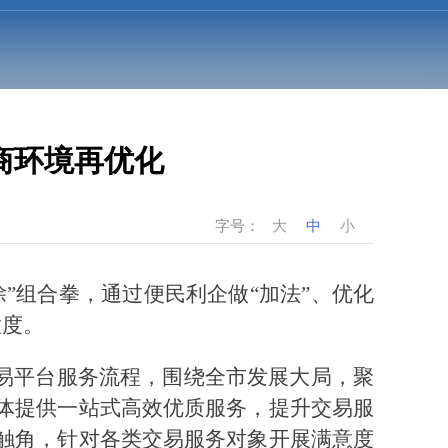
商环境再优化
字号：
大
中
小
”组合拳，通过便民利企做“加法”、优化
意度。
交易平台服务流程，围绕全市发展大局，聚
体提供一站式高效优质服务，提升交易服
触角，针对各类交易服务对象开展满意度