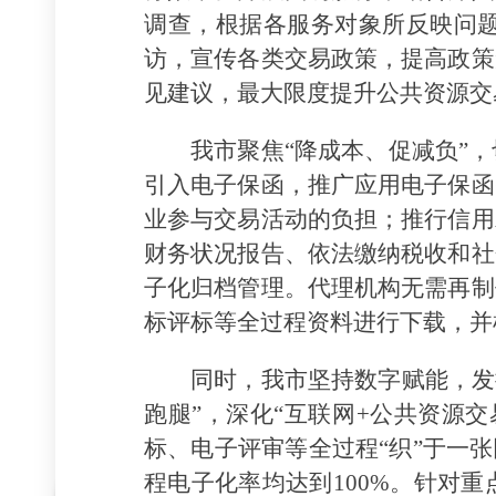
调查，根据各服务对象所反映问
访，宣传各类交易政策，提高政策
见建议，最大限度提升公共资源交
我市聚焦“降成本、促减负”
引入电子保函，推广应用电子保函
业参与交易活动的负担；推行信用
财务状况报告、依法缴纳税收和社
子化归档管理。代理机构无需再制
标评标等全过程资料进行下载，并
同时，我市坚持数字赋能，发挥
跑腿”，深化“互联网+公共资源
标、电子评审等全过程“织”于一
程电子化率均达到100%。针对