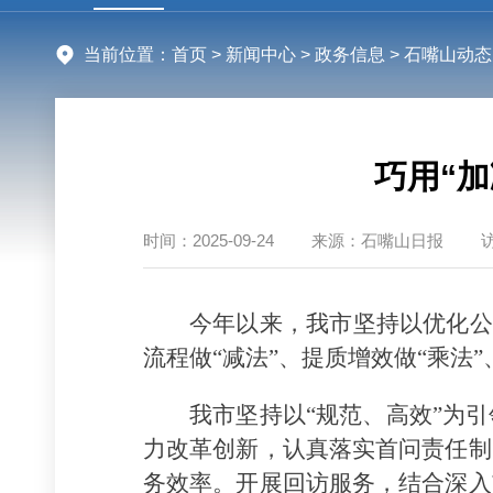
当前位置：
首页
>
新闻中心
>
政务信息
> 石嘴山动态
巧用“
时间：
2025-09-24
来源：
石嘴山日报
今年以来，我市坚持以优化公
流程做“减法”、提质增效做“乘法
我市坚持以“规范、高效”为
力改革创新，认真落实首问责任制
务效率。开展回访服务，结合深入