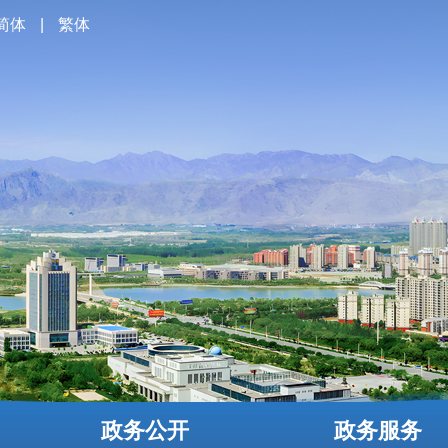
简体
|
繁体
政务公开
政务服务