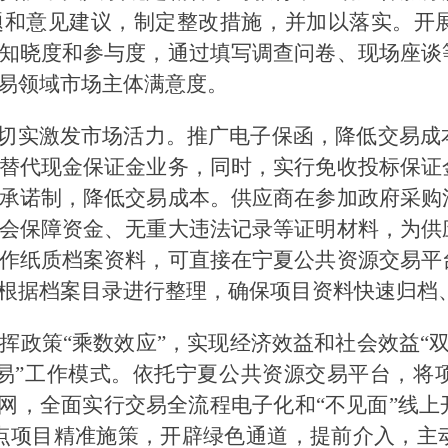
题和意见建议，制定整改措施，并加以落实。开
知晓度和参与度，通过填写调查问卷、现场座谈
易领域市场主体满意度。
，切实激发市场活力。推广电子保函，降低交易
替代现金保证金业务，同时，实行免收投标保证
承诺制，降低交易成本。供应商在参加政府采购
会保障资金、无重大违法记录等证明材料，为供
作纸质档案资料，可直接在宁夏公共资源交易平
根据档案目录进行整理，确保项目资料快速归档
政策“乘数效应”，实现经济效益和社会效益“双
交易”工作模式。依托宁夏公共资源交易平台，
张网，全面实行交易全流程电子化和“不见面”线
重点项目精准施策，开辟绿色通道，提前介入，