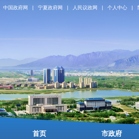
中国政府网
|
宁夏政府网
|
人民议政网
|
个人中心
|
首页
市政府