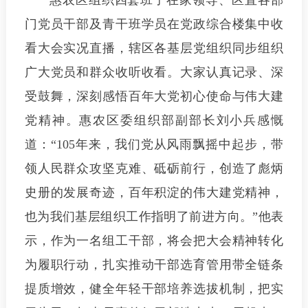
惠农区组织四套班子在家领导、区直各部
门党员干部及青干班学员在党政综合楼集中收
看大会实况直播，辖区各基层党组织同步组织
广大党员和群众收听收看。大家认真记录、深
受鼓舞，深刻感悟百年大党初心使命与伟大建
党精神。惠农区委组织部副部长刘小兵感慨
道：“105年来，我们党从风雨飘摇中起步，带
领人民群众攻坚克难、砥砺前行，创造了彪炳
史册的发展奇迹，百年积淀的伟大建党精神，
也为我们基层组织工作指明了前进方向。”他表
示，作为一名组工干部，将会把大会精神转化
为履职行动，扎实推动干部选育管用带全链条
提质增效，健全年轻干部培养选拔机制，把实