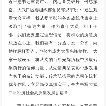
近平总书记重要讲话，内心备受鼓舞、倍感振
奋。大武口区委组织部党员郭思宇说：“通过观
看大会直播，我从受表彰的各条战线代表身上
汲取到了奋进力量。作为青年党员、组工干
部，我们更要坚定理想信念，将群众的所急所
想放在心上。我们要有一分热，发一分光，向
榜样标杆看齐，也努力成为党员先锋榜样。”大
家一致表示，将从党的百年光辉历程中汲取砥
砺前行的信仰力量，从先进典型表彰中激发担
当实干的奋进动能，传承弘扬党的光荣传统和
优良作风，立足岗位真抓实干，奋力书写大武
口区经济社会高质量发展新篇章。