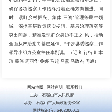
补足精神之钙，牢牢把握政治巡察根本定位，
确保各项巡察工作始终沿着正确方向推进。同
时，紧盯乡村振兴、集体‘三资’管理等民生领
域，深挖基层政策落实梗阻、基层治理薄弱等
突出问题，精准发现群众身边不正之 风，推动
全面从严治党向基层延伸。”平罗县委巡察工作
领导小组办公室主任李刚说。（记者 行衍 叶聿
琦 藏伟 周丽华 桑娜 马超 马燕 马政杰 周旭）
网站地图
网站声明
联系我们
主办：石嘴山市人民政府
承办：石嘴山市人民政府办公室
网站标识码：6402000013