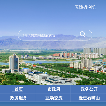
无障碍浏览
首页
市政府
政务公开
政务服务
互动交流
走进石嘴山