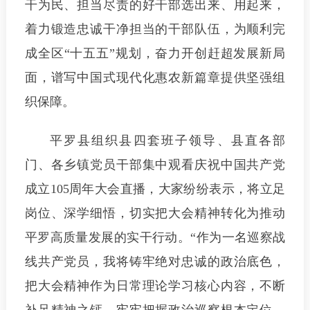
干为民、担当尽责的好干部选出来、用起来，
着力锻造忠诚干净担当的干部队伍，为顺利完
成全区“十五五”规划，奋力开创赶超发展新局
面，谱写中国式现代化惠农新篇章提供坚强组
织保障。
平罗县组织县四套班子领导、县直各部
门、各乡镇党员干部集中观看庆祝中国共产党
成立105周年大会直播，大家纷纷表示，将立足
岗位、深学细悟，切实把大会精神转化为推动
平罗高质量发展的实干行动。“作为一名巡察战
线共产党员，我将铸牢绝对忠诚的政治底色，
把大会精神作为日常理论学习核心内容，不断