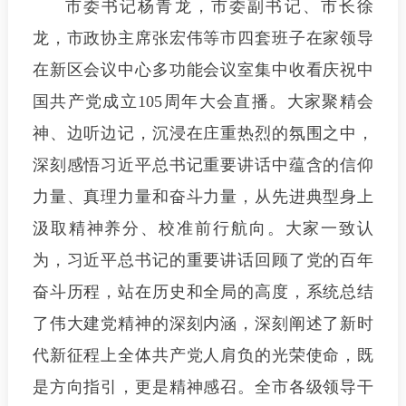
市委书记杨青龙，市委副书记、市长徐
龙，市政协主席张宏伟等市四套班子在家领导
在新区会议中心多功能会议室集中收看庆祝中
国共产党成立105周年大会直播。大家聚精会
神、边听边记，沉浸在庄重热烈的氛围之中，
深刻感悟习近平总书记重要讲话中蕴含的信仰
力量、真理力量和奋斗力量，从先进典型身上
汲取精神养分、校准前行航向。大家一致认
为，习近平总书记的重要讲话回顾了党的百年
奋斗历程，站在历史和全局的高度，系统总结
了伟大建党精神的深刻内涵，深刻阐述了新时
代新征程上全体共产党人肩负的光荣使命，既
是方向指引，更是精神感召。全市各级领导干