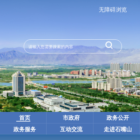
无障碍浏览
首页
市政府
政务公开
政务服务
互动交流
走进石嘴山