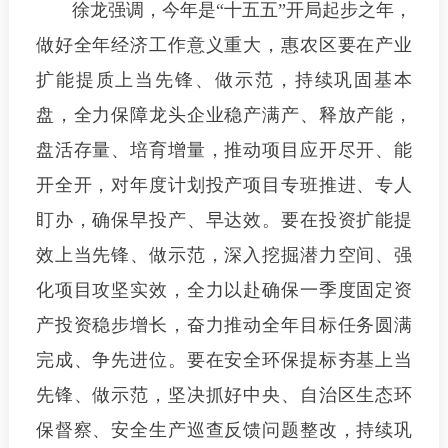
徐龙强调，今年是“十五五”开局起步之年，
做好全年经济工作意义重大，
惠农区要在产业
扩能提质上当先锋、做示范
，持续巩固基本
盘，全力保障龙头企业稳产满产、释放产能，
盘活存量、培育增量，推动项目应开尽开、能
开全开，对年度计划投产项目专班推进、专人
盯办，确保早投产、早达效。
要在投资扩能提
效上当先锋、做示范
，深入挖掘潜力空间、强
化项目攻坚实效，全力以赴确保一季度固定资
产投资稳步增长，奋力推动全年目标任务圆满
完成、争先进位。
要在安全环保提标夯基上当
先锋、做示范
，坚决抓好中央、自治区生态环
保督察、安全生产巡查反馈问题整改，持续巩