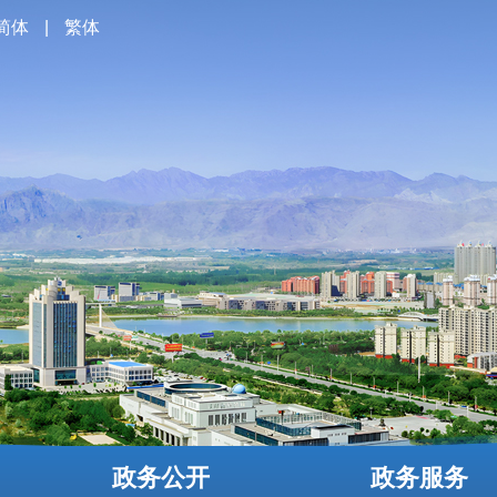
简体
|
繁体
政务公开
政务服务