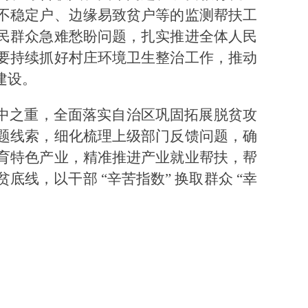
不稳定户、边缘易致贫户等的监测帮扶工
民群众急难愁盼问题，扎实推进全体人民
要持续抓好村庄环境卫生整治工作
，推动
建设。
中之重，
全面落实自治区巩固拓展脱贫攻
题线索，细化梳理上级部门反馈问题，确
育特色产业，精准推进产业就业帮扶，帮
贫底线，
以干部 “辛苦指数” 换取群众 “幸