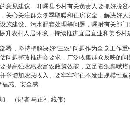
的意见建议。叮嘱县乡村有关负责人
要抓好脱贫
，关心关注群众冬季取暖和住房安全，解决好人
设施建设、污水配套处理等问题，嘱咐有关部门
提升农村人居环境，持续推进宜居宜业和美乡村
部署，
坚持把解决好“三农”问题作为全党工作重
估问题整改推进会要求，广泛收集群众反映的问
要提高强农惠农富农政策效能，
立足资源禀赋培
并举增加农民收入。
要牢牢守住不发生规模性返
幸福感、安全感。
加。
（记者 马正礼 藏伟）