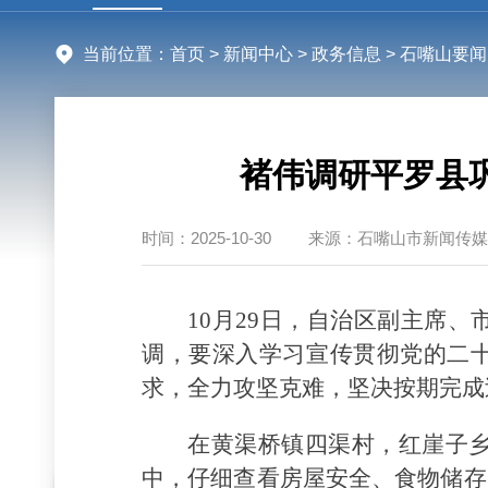
当前位置：
首页
>
新闻中心
>
政务信息
> 石嘴山要闻
褚伟调研平罗县
时间：
2025-10-30
来源：
石嘴山市新闻传媒
10月29日，自治区副主席
调，要深入学习宣传贯彻党的二十
求，全力攻坚克难，坚决按期完成
在黄渠桥镇四渠村，红崖子
中，仔细查看房屋安全、食物储存