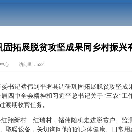
巩固拓展脱贫攻坚成果同乡村振兴
中心
访问量：532
、市委书记褚伟到平罗县调研巩固拓展脱贫攻坚
届四中全会精神和习近平总书记关于“三农”工
过渡期收官任务。
乡红翔新村、红瑞村，褚伟随机走进脱贫户、监
、取暖设备，关切询问他们的身体健康、日常用