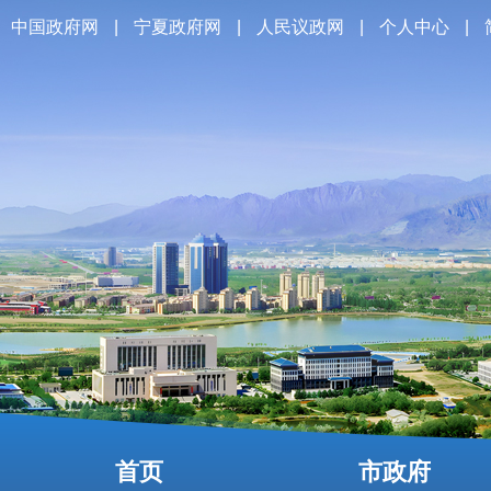
中国政府网
|
宁夏政府网
|
人民议政网
|
个人中心
|
首页
市政府