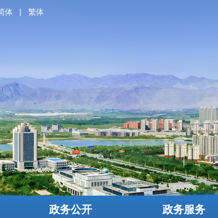
简体
|
繁体
政务公开
政务服务