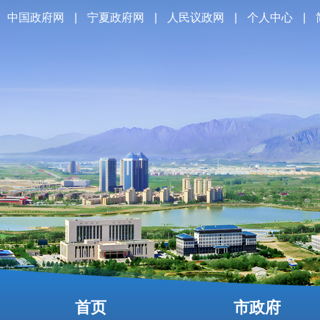
中国政府网
|
宁夏政府网
|
人民议政网
|
个人中心
|
首页
市政府