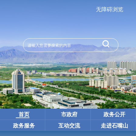
无障碍浏览
首页
市政府
政务公开
政务服务
互动交流
走进石嘴山