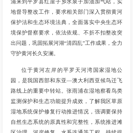
浦来到平罗县红崖子乡水泉子加油加气站，实
地督导整改工作，要求相关部门深入贯彻黄河
保护法和生态环境法典，全面落实中央生态环
境保护督察要求，依法依规、不折不扣整改突
出问题，巩固拓展河湖“清四乱”工作成果，全力
守护黄河长久安澜。
位于黄河左岸的平罗天河湾国家湿地公
园，是我国西部和东亚—澳大利西亚候鸟迁飞
路线上的重要中转站。张雨浦在湿地察看鸟类
监测保护和生态功能提升成效，了解我区草原
湿地系统保护修复行动推进情况，强调要保持
自然生态系统的原真性和完整性，系统推进滩
区治理、河岸修复、水系连通等工程，持续提