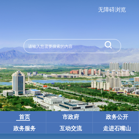
无障碍浏览
首页
市政府
政务公开
政务服务
互动交流
走进石嘴山