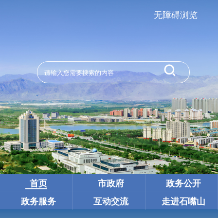
无障碍浏览
首页
市政府
政务公开
政务服务
互动交流
走进石嘴山