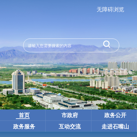
无障碍浏览
首页
市政府
政务公开
政务服务
互动交流
走进石嘴山