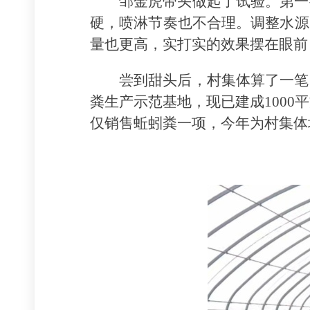
邹金虎带头做起了试验。第一
硬，喷淋节奏也不合理。调整水源
量也更高，实打实的效果摆在眼前
尝到甜头后，村集体算了一笔
粪生产示范基地，现已建成1000
仅销售蚯蚓粪一项，今年为村集体