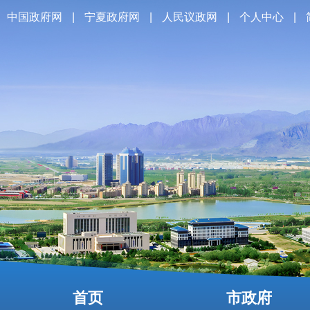
中国政府网
|
宁夏政府网
|
人民议政网
|
个人中心
|
首页
市政府