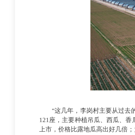
“这几年，李岗村主要从过去
121座，主要种植吊瓜、西瓜、
上市，价格比
露地
瓜高出好几倍；