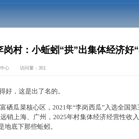
李岗村：小蚯蚓“拱”出集体经济好“
中心
访问量：351
得好，这是出了名的。
级富硒瓜菜核心区，2021年“李岗西瓜”入选全
远销上海、广州，2025年村集体经济经营性收入
，是地底下那些蚯蚓。