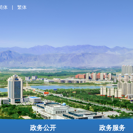
简体
|
繁体
政务公开
政务服务