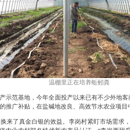
温棚里正在培养蚯蚓粪
产示范基地，今年全面投产以来已有不少外地客
0元的推广补贴，在盐碱地改良、高效节水农业项
换来了真金白银的效益。李岗村紧盯市场需求，