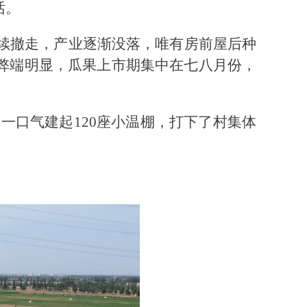
话。
续撤走，产业逐渐没落，唯有房前屋后种
式弊端明显，瓜果上市期集中在七八月份，
，一口气建起120座小温棚，打下了村集体