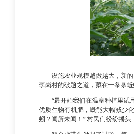
设施农业规模越做越大，新的
李岗村的破题之道，藏在一条条蚯
“最开始我们在温室种植里试
优质生物有机肥，既能大幅减少化
蚓？闻所未闻！” 村民们纷纷摇