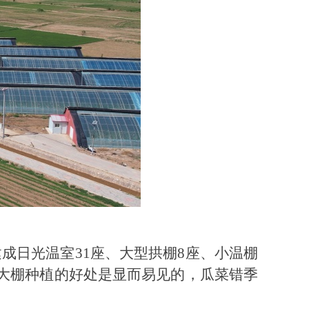
成日光温室31座、大型拱棚8座、小温棚
，大棚种植的好处是显而易见的，瓜菜错季