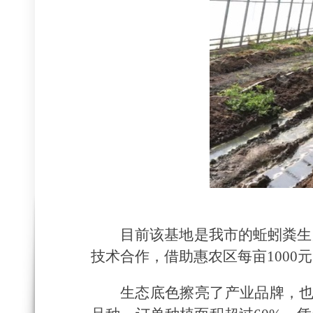
目前该基地是我市的蚯蚓粪生
技术合作，借助惠农区每亩100
生态底色擦亮了产业品牌，也