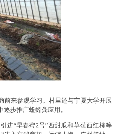
商前来参观学习。村里还与宁夏大学开展
目中逐步推广蚯蚓粪应用。
引进“早春蜜2号”西甜瓜和草莓西红柿等