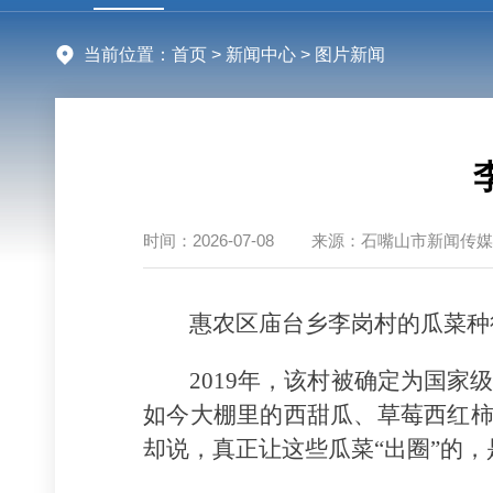
当前位置：
首页
>
新闻中心
> 图片新闻
时间：
2026-07-08
来源：
石嘴山市新闻传媒
惠农区庙台乡李岗村的瓜菜种
2019年，该村被确定为国家
如今大棚里的西甜瓜、草莓西红柿
却说，真正让这些瓜菜“出圈”的