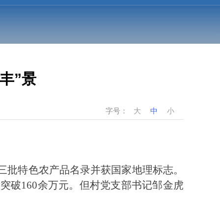
丰”景
字号：
大
中
小
国第三批特色农产品名录并获国家地理标志。
突破160余万元。但村党支部书记邹金虎