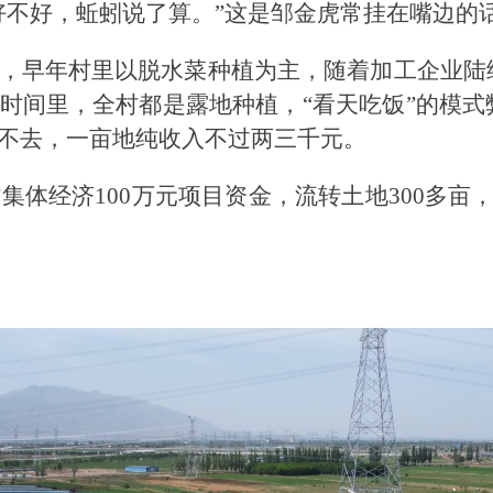
好不好，蚯蚓说了算。”这是邹金虎常挂在嘴边的
，早年村里以脱水菜种植为主，随着加工企业陆
时间里，全村都是露地种植，“看天吃饭”的模
不去，一亩地纯收入不过两三千元。
村集体经济100万元项目资金，流转土地300多亩