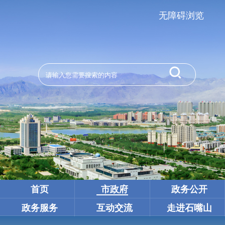
无障碍浏览
首页
市政府
政务公开
政务服务
互动交流
走进石嘴山