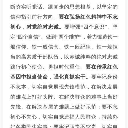
断夯实听党话、跟党走的思想根基，以坚定的
信仰指引前行方向。
要在弘扬红色精神中不忘
初心，对党绝对忠诚。
要增强“四个意识”、坚
定“四个自信”、做到“两个维护”，着力锻造铁一
般信仰、铁一般信念、铁一般纪律、铁一般担
当的高素质干部队伍，以赤诚纯粹的绝对忠诚
践行初心使命、勇担时代重任。
要在传承红色
基因中担当使命，强化真抓实干。
要牢记身份
不忘本，切实自觉展现先锋模范，在解决发展
的难点上打好头阵、在解决群众的难事上当好
先锋、在解决基层的难题上做好示范；要不忘
初心不失心，切实自觉造福人民群众，持续办
好各类民生实事；要牢记职责不空责，切实自