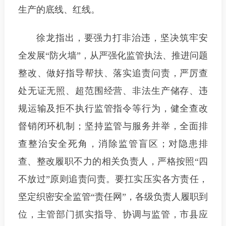
生产的底线、红线。
徐龙指出，
要强力打非治违，坚决筑牢安
全发展“防火墙”，
从严强化监管执法、推进问题
整改、做好指导帮扶、落实追责问责，严厉查
处无证无照、超范围经营、非法生产储存、违
规运输及拒不执行监管指令等行为，健全查改
督销闭环机制；坚持监管与服务并举，全面排
查整治安全死角，消除监管盲区；对隐患排
查、整改履职不力的相关负责人，严格按照“四
不放过”原则追责问责。
要扛实压实各方责任，
坚定织密安全监管“责任网”，
各级负责人履职到
位，主管部门抓实指导、协调与监管，市县应