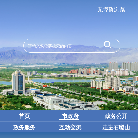
无障碍浏览
首页
市政府
政务公开
政务服务
互动交流
走进石嘴山