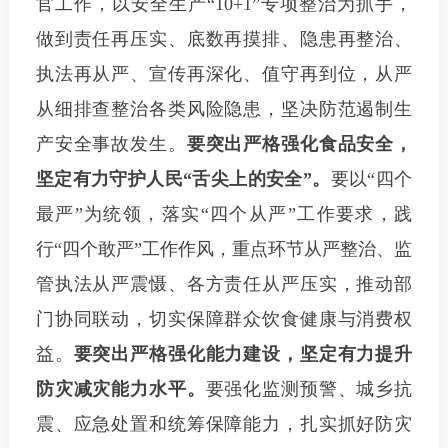
官工作，以安全生产“10+1”专项整治为抓手，
做到责任再压实、底数再摸排、隐患再整治、
执法再从严、宣传再深化、值守再到位，从严
从细排查整治各类风险隐患，坚决防范遏制生
产安全事故发生。
要突出严格强化食品安全，
坚定有力守护人民“舌尖上的安全”。
要以“四个
最严”为统领，落实“四个从严”工作要求，践
行“四个敢严”工作作风，重点环节从严整治、监
管执法从严震慑、各方责任从严压实，推动部
门协同联动，切实保障群众饮食健康与消费权
益。
要突出严格强化能力建设，坚定有力提升
防灾减灾能力水平。
要强化监测预警、城乡抗
震、应急处置和统筹保障能力，扎实抓好防灾