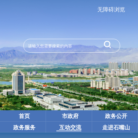
无障碍浏览
首页
市政府
政务公开
政务服务
互动交流
走进石嘴山