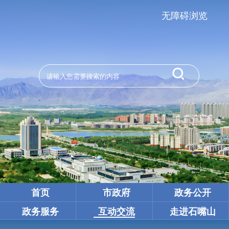
无障碍浏览
首页
市政府
政务公开
政务服务
互动交流
走进石嘴山