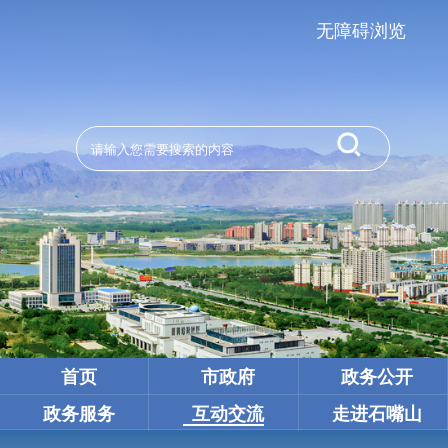
无障碍浏览
首页
市政府
政务公开
政务服务
互动交流
走进石嘴山