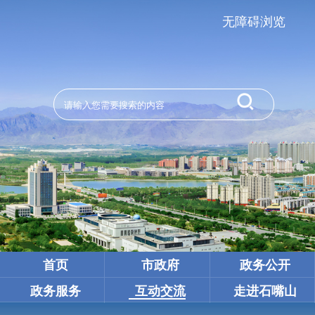
无障碍浏览
首页
市政府
政务公开
政务服务
互动交流
走进石嘴山